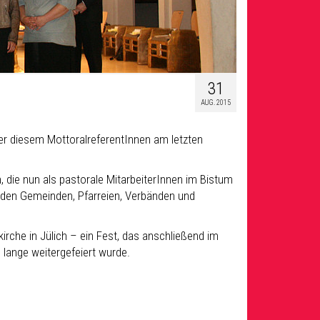
31
AUG. 2015
ter diesem MottoralreferentInnen am letzten
 die nun als pastorale MitarbeiterInnen im Bistum
 den Gemeinden, Pfarreien, Verbänden und
irche in Jülich – ein Fest, das anschließend im
lange weitergefeiert wurde.