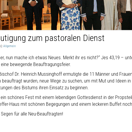
utigung zum pastoralen Dienst
n):
Allgemein
her, nun mache ich etwas Neues. Merkt ihr es nicht?“ Jes 43,19 – un
g eine bewegende Beauftragungsfeier.
Bischof Dr. Heinrich Mussinghoff ermutigte die 11 Männer und Frauen,
 beauftragt wurden, neue Wege zu suchen, um mit Mut und Ideen in
htungen des Bistums ihren Einsatz zu beginnen.
 ein schönes Fest mit einem lebendigen Gottesdienst in der Propsteik
ffer-Haus mit schönen Begegungen und einem leckeren Buffet noch 
 Segen für alle Neu-Beauftragten!