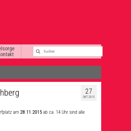
elsorge
Kontakt
27
chberg
OKT. 2015
rfplatz am
28.11.2015
ab ca. 14 Uhr sind alle