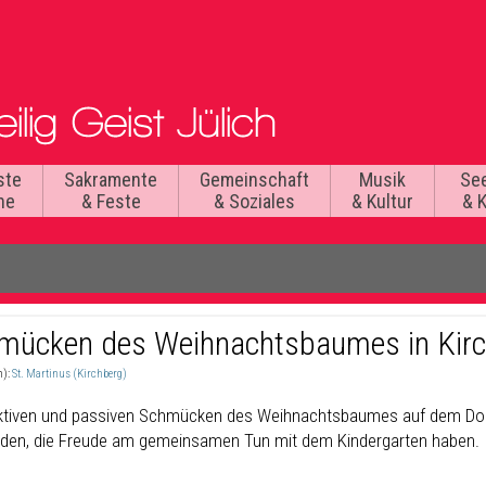
ste
Sakramente
Gemeinschaft
Musik
Se
he
& Feste
& Soziales
& Kultur
& 
mücken des Weihnachtsbaumes in Kir
n):
St. Martinus (Kirchberg)
tiven und passiven Schmücken des Weihnachtsbaumes auf dem Do
aden, die Freude am gemeinsamen Tun mit dem Kindergarten haben.