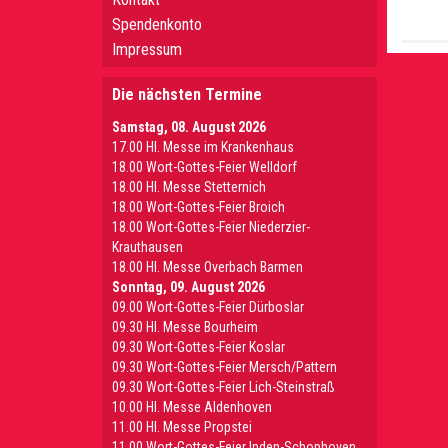
Spendenkonto
Impressum
Die nächsten Termine
Samstag, 08. August 2026
17.00 Hl. Messe im Krankenhaus
18.00 Wort-Gottes-Feier Welldorf
18.00 Hl. Messe Stetternich
18.00 Wort-Gottes-Feier Broich
18.00 Wort-Gottes-Feier Niederzier-
Krauthausen
18.00 Hl. Messe Overbach Barmen
Sonntag, 09. August 2026
09.00 Wort-Gottes-Feier Dürboslar
09.30 HI. Messe Bourheim
09.30 Wort-Gottes-Feier Koslar
09.30 Wort-Gottes-Feier Mersch/Pattern
09.30 Wort-Gottes-Feier Lich-Steinstraß
10.00 Hl. Messe Aldenhoven
11.00 Hl. Messe Propstei
11.00 Wort-Gottes-Feier Inden-Schophoven