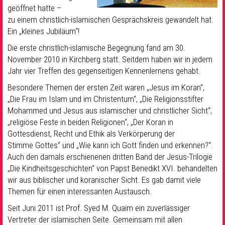
geöffnet hatte –
zu einem christlich-islamischen Gesprächskreis gewandelt hat.
Ein „kleines Jubiläum“!
Die erste christlich-islamische Begegnung fand am 30.
November 2010 in Kirchberg statt. Seitdem haben wir in jedem
Jahr vier Treffen des gegenseitigen Kennenlernens gehabt.
Besondere Themen der ersten Zeit waren „Jesus im Koran“,
„Die Frau im Islam und im Christentum“, „Die Religionsstifter
Mohammed und Jesus aus islamischer und christlicher Sicht“,
„religiöse Feste in beiden Religionen“, „Der Koran in
Gottesdienst, Recht und Ethik als Verkörperung der
Stimme Gottes“ und „Wie kann ich Gott finden und erkennen?“.
Auch den damals erschienenen dritten Band der Jesus-Trilogie
„Die Kindheitsgeschichten“ von Papst Benedikt XVI. behandelten
wir aus biblischer und koranischer Sicht. Es gab damit viele
Themen für einen interessanten Austausch.
Seit Juni 2011 ist Prof. Syed M. Quaim ein zuverlässiger
Vertreter der islamischen Seite. Gemeinsam mit allen