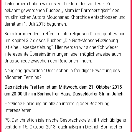
Teilnehmern haben wir uns zur Lektüre des zu dieser Zeit
bekannt gewordenen Buches „Islam ist Barmherzigkeit“ des
muslimischen Autors Mouchanad Khorchide entschlossen und
damit am 1. Juli 2013 begonnen.
Beim kommenden Treffen im interreligiösen Dialog geht es nun
um Kapitel 3.2 dieses Buches: „Die Gott-Mensch-Beziehung
ist eine Liebesbeziehung“. Hier werden wir sicherlich wieder
interessante Übereinstimmungen, aber möglicherweise auch
Unterschiede zwischen den Religionen finden.
Neugierig geworden? Oder schon in freudiger Erwartung des
nächsten Termins?
Das nächste Treffen ist am Mittwoch, dem 21. Oktober 2015,
um 20.00 Uhr im Bonhoeffer-Haus, Düsseldorfer Str. in Jülich.
Herzliche Einladung an alle an interreligiöser Beziehung
Interessierten!
PS: Der christlich-islamische Gesprächskreis trifft sich übrigens
seit dem 15. Oktober 2013 regelmäßig im Dietrich-Bonhoeffer-