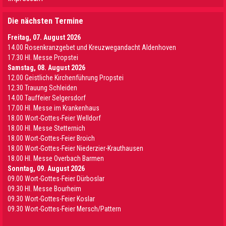
Die nächsten Termine
Freitag, 07. August 2026
14.00 Rosenkranzgebet und Kreuzwegandacht Aldenhoven
17.30 Hl. Messe Propstei
Samstag, 08. August 2026
12.00 Geistliche Kirchenführung Propstei
12.30 Trauung Schleiden
14.00 Tauffeier Selgersdorf
17.00 Hl. Messe im Krankenhaus
18.00 Wort-Gottes-Feier Welldorf
18.00 Hl. Messe Stetternich
18.00 Wort-Gottes-Feier Broich
18.00 Wort-Gottes-Feier Niederzier-Krauthausen
18.00 Hl. Messe Overbach Barmen
Sonntag, 09. August 2026
09.00 Wort-Gottes-Feier Dürboslar
09.30 HI. Messe Bourheim
09.30 Wort-Gottes-Feier Koslar
09.30 Wort-Gottes-Feier Mersch/Pattern