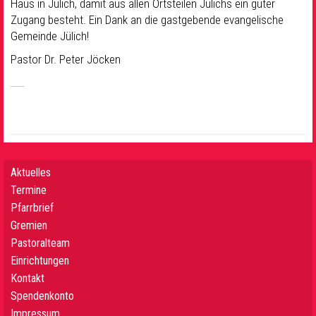
Haus in Jülich, damit aus allen Ortsteilen Jülichs ein guter
Zugang besteht. Ein Dank an die gastgebende evangelische
Gemeinde Jülich!
Pastor Dr. Peter Jöcken
Aktuelles
Termine
Pfarrbrief
Gremien
Pastoralteam
Einrichtungen
Kontakt
Spendenkonto
Impressum