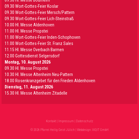
09.30 HI. Messe Bourheim
09.30 Wort-Gottes-Feier Koslar
09.30 Wort-Gottes-Feier Mersch/Pattern
09.30 Wort-Gottes-Feier Lich-Steinstraß
10.00 Hl. Messe Aldenhoven
11.00 Hl. Messe Propstei
11.00 Wort-Gottes-Feier Inden-Schophoven
11.00 Wort-Gottes-Feier St. Franz Sales
11.15 Hl. Messe Overbach Barmen
12.00 Gottesdienst Selgersdorf
Montag, 10. August 2026
09.30 Hl. Messe Propstei
10.30 Hl. Messe Altenheim Neu-Pattern
18.00 Rosenkranzgebet für den Frieden Aldenhoven
Dienstag, 11. August 2026
15.30 Hl. Messe Altenheim Zitadelle
Kontakt
|
Impressum
|
Datenschutz
© 2026 Pfarrei Heilig Geist Jülich | Webdesign:
XIQIT GmbH