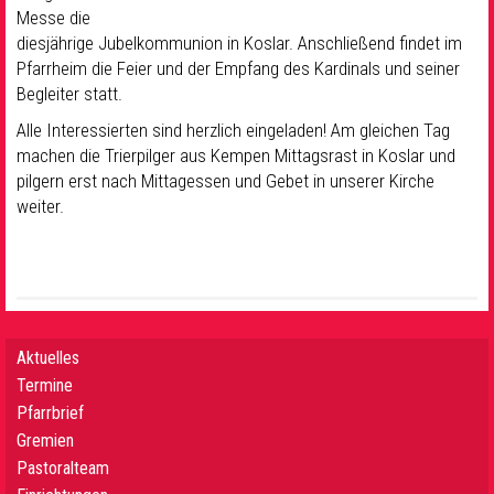
Messe die
diesjährige Jubelkommunion in Koslar. Anschließend findet im
Pfarrheim die Feier und der Empfang des Kardinals und seiner
Begleiter statt.
Alle Interessierten sind herzlich eingeladen! Am gleichen Tag
machen die Trierpilger aus Kempen Mittagsrast in Koslar und
pilgern erst nach Mittagessen und Gebet in unserer Kirche
weiter.
Aktuelles
Termine
Pfarrbrief
Gremien
Pastoralteam