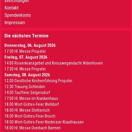
Einrichtungen
Kontakt
Spendenkonto
Impressum
Die nächsten Termine
Donnerstag, 06. August 2026
17.30 Hl. Messe Propstei
Freitag, 07. August 2026
14.00 Rosenkranzgebet und Kreuzwegandacht Aldenhoven
17.30 Hl. Messe Propstei
Samstag, 08. August 2026
12.00 Geistliche Kirchenführung Propstei
12.30 Trauung Schleiden
14.00 Tauffeier Selgersdorf
17.00 Hl. Messe im Krankenhaus
18.00 Wort-Gottes-Feier Welldorf
18.00 Hl. Messe Stetternich
18.00 Wort-Gottes-Feier Broich
18.00 Wort-Gottes-Feier Niederzier-Krauthausen
18.00 Hl. Messe Overbach Barmen