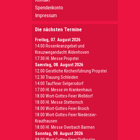
Spendenkonto
Impressum
Die nächsten Termine
Freitag, 07. August 2026
14.00 Rosenkranzgebet und
Kreuzwegandacht Aldenhoven
17.30 Hl. Messe Propstei
Samstag, 08. August 2026
12.00 Geistliche Kirchenführung Propstei
12.30 Trauung Schleiden
14.00 Tauffeier Selgersdorf
17.00 Hl. Messe im Krankenhaus
18.00 Wort-Gottes-Feier Welldorf
18.00 Hl. Messe Stetternich
18.00 Wort-Gottes-Feier Broich
18.00 Wort-Gottes-Feier Niederzier-
Krauthausen
18.00 Hl. Messe Overbach Barmen
Sonntag, 09. August 2026
09.00 Wort-Gottes-Feier Dürboslar