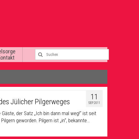
elsorge
Kontakt
11
des Jülicher Pilgerweges
SEP. 2011
Gäste, der Satz „Ich bin dann mal weg!“ ist seit
ilgern geworden. Pilgern ist „in“, bekannte…