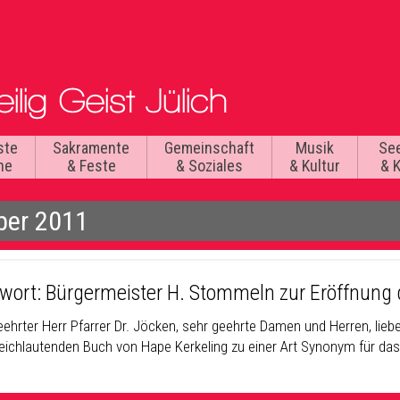
ste
Sakramente
Gemeinschaft
Musik
Se
he
& Feste
& Soziales
& Kultur
& 
ber 2011
wort: Bürgermeister H. Stommeln zur Eröffnung 
ehrter Herr Pfarrer Dr. Jöcken, sehr geehrte Damen und Herren, liebe 
eichlautenden Buch von Hape Kerkeling zu einer Art Synonym für das P